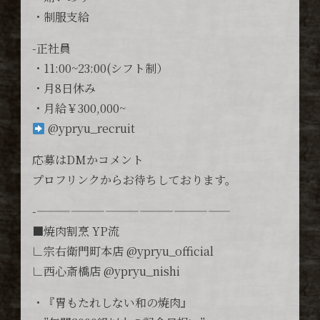
・制服支給
-正社員
・11:00~23:00(シフト制）
・月8日休み
・月給￥300,000~
@ypryu_recruit
応募はDMかコメント
プロフリンクからお待ちしております。
-—————————————————
■焼肉割烹 YP流
∟宗右衛門町本店 @ypryu_official
∟西心斎橋店 @ypryu_nishi
・『胃もたれしない和の焼肉』