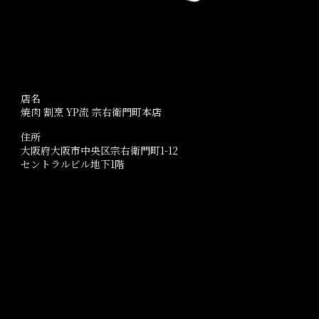
店名
焼肉 割烹 YP流 宗右衛門町本店
住所
大阪府大阪市中央区宗右衛門町1-12
セントラルビル地下1階