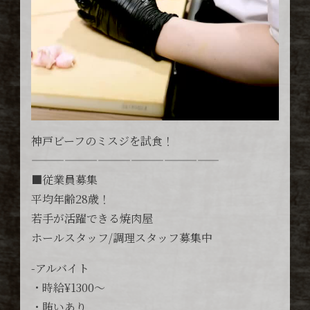
神戸ビーフのミスジを試食！
—————————————————
■従業員募集
平均年齢28歳！
若手が活躍できる焼肉屋
ホールスタッフ/調理スタッフ募集中
-アルバイト
・時給¥1300〜
・賄いあり