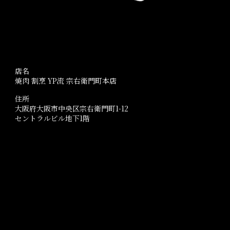
店名
焼肉 割烹 YP流 宗右衛門町本店
住所
大阪府大阪市中央区宗右衛門町1-12
セントラルビル地下1階