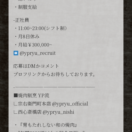
・制服支給
-正社員
・11:00~23:00(シフト制）
・月8日休み
・月給￥300,000~
@ypryu_recruit
応募はDMかコメント
プロフリンクからお待ちしております。
-—————————————————
■焼肉割烹 YP流
∟宗右衛門町本店 @ypryu_official
∟西心斎橋店 @ypryu_nishi
・『胃もたれしない和の焼肉』