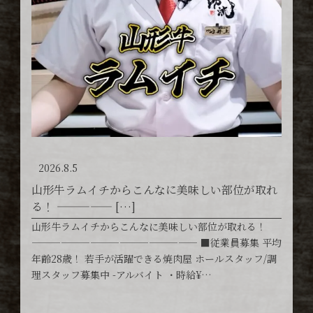
2026.8.5
山形牛ラムイチからこんなに美味しい部位が取れ
る！ ————— […]
山形牛ラムイチからこんなに美味しい部位が取れる！
————————————————— ■従業員募集 平均
年齢28歳！ 若手が活躍できる焼肉屋 ホールスタッフ/調
理スタッフ募集中 -アルバイト ・時給¥…