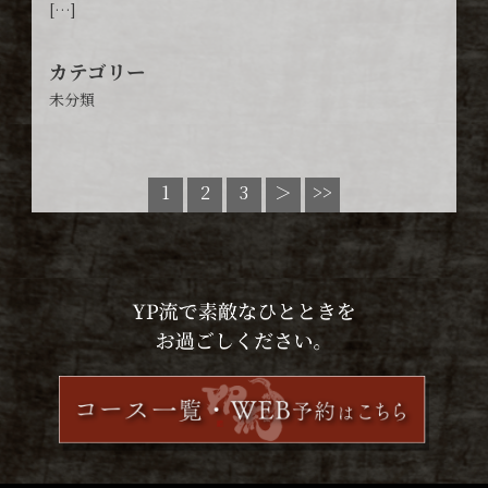
[…]
カテゴリー
未分類
1
2
3
＞
>>