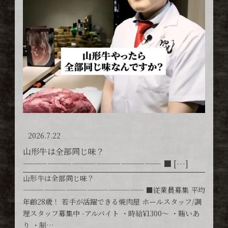
2026.7.22
山形牛は全部同じ味？
————————————————— ■ […]
山形牛は全部同じ味？
————————————————— ■従業員募集 平均
年齢28歳！ 若手が活躍できる焼肉屋 ホールスタッフ/調
理スタッフ募集中 -アルバイト ・時給¥1300〜 ・賄いあ
り ・制…