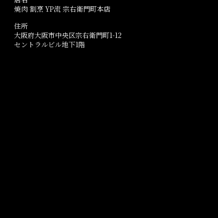
焼肉 割烹 YP流 宗右衛門町本店
住所
大阪府大阪市中央区宗右衛門町1-12
セントラルビル地下1階