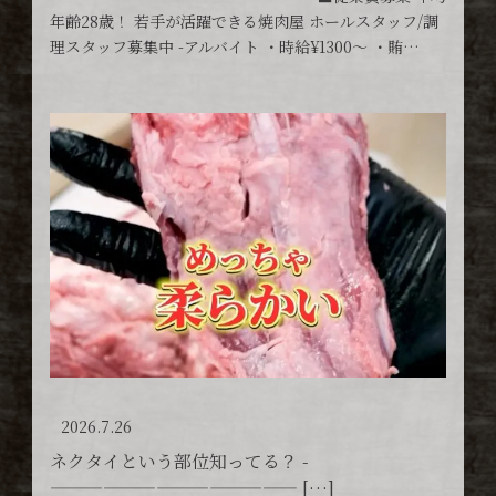
年齢28歳！ 若手が活躍できる焼肉屋 ホールスタッフ/調
理スタッフ募集中 -アルバイト ・時給¥1300〜 ・賄…
2026.7.26
ネクタイという部位知ってる？ -
—————————————— […]