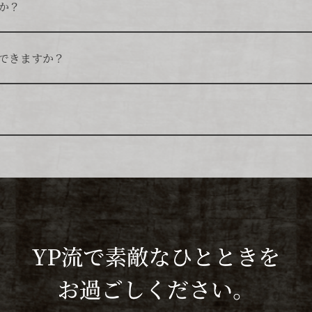
か？
名様以上で貸切も可能です。
できますか？
合、ご案内可能です。
予約制です。空席がある場合は、当日でもご案内できます。