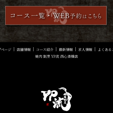
プページ
店舗情報
コース紹介
最新情報
求人情報
よくある
焼肉 割烹 YP流 西心斎橋店