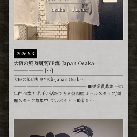
2026.5.3
大阪の焼肉割烹YP流-Japan Osaka-
—————— […]
大阪の焼肉割烹YP流-Japan Osaka-
————————————————— ■従業員募集 平均
年齢28歳！ 若手が活躍できる焼肉屋 ホールスタッフ/調
理スタッフ募集中 -アルバイト ・時給¥1…