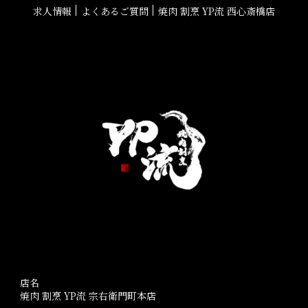
求人情報
よくあるご質問
焼肉 割烹 YP流 西心斎橋店
店名
焼肉 割烹 YP流 宗右衛門町本店