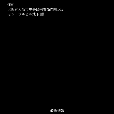
住所
大阪府大阪市中央区宗右衛門町1-12
セントラルビル地下1階
最新情報