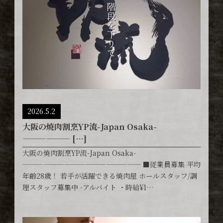
2026.5.2
大阪の焼肉割烹YP流-Japan Osaka-
—————— […]
大阪の焼肉割烹YP流-Japan Osaka-
————————————————— ■従業員募集 平均
年齢28歳！ 若手が活躍できる焼肉屋 ホールスタッフ/調
理スタッフ募集中 -アルバイト ・時給¥1…