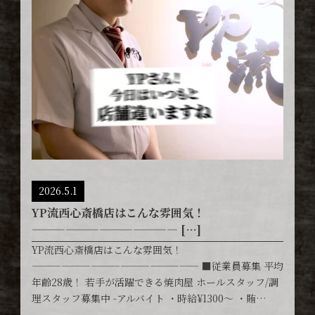
2026.5.1
YP流西心斎橋店はこんな雰囲気！
————————————— […]
YP流西心斎橋店はこんな雰囲気！
————————————————— ■従業員募集 平均
年齢28歳！ 若手が活躍できる焼肉屋 ホールスタッフ/調
理スタッフ募集中 -アルバイト ・時給¥1300〜 ・賄…