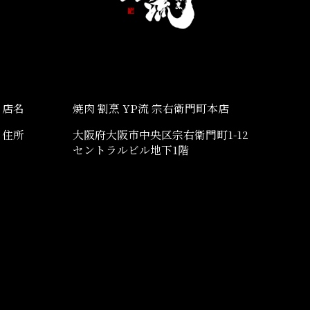
店名
焼肉 割烹 YP流 宗右衛門町本店
住所
大阪府大阪市中央区宗右衛門町1-12
セントラルビル地下1階