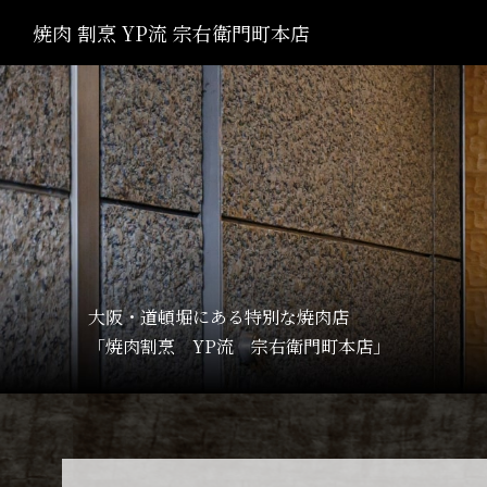
焼肉 割烹 YP流 宗右衛門町本店
大阪・道頓堀にある特別な焼肉店
「焼肉割烹 YP流 宗右衛門町本店」