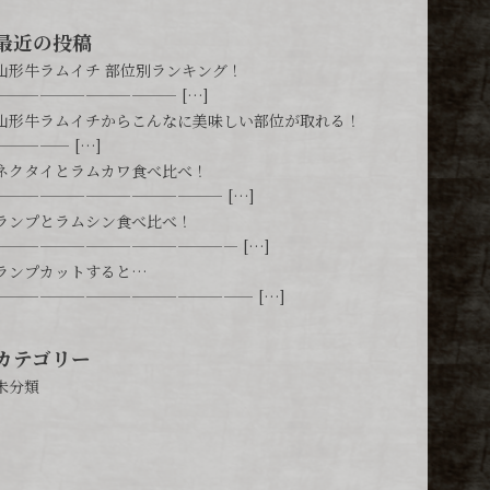
最近の投稿
山形牛ラムイチ 部位別ランキング！
———————————— […]
山形牛ラムイチからこんなに美味しい部位が取れる！
————— […]
ネクタイとラムカワ食べ比べ！
——————————————— […]
ランプとラムシン食べ比べ！
———————————————— […]
ランプカットすると…
————————————————— […]
カテゴリー
未分類