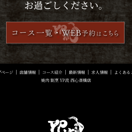
プページ
店舗情報
コース紹介
最新情報
求人情報
よくある
焼肉 割烹 YP流 西心斎橋店