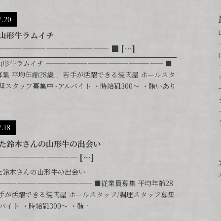
7.20
山形牛ラムイチ
—————————————— ■ […]
山形牛ラムイチ ————————————————— ■
集 平均年齢28歳！ 若手が活躍できる焼肉屋 ホールスタ
理スタッフ募集中 -アルバイト ・時給¥1300〜 ・賄いあり
7.18
た鈴木さんの山形牛の出会い
—————————— […]
た鈴木さんの山形牛の出会い
—————————————— ■従業員募集 平均年齢28
若手が活躍できる焼肉屋 ホールスタッフ/調理スタッフ募集
ルバイト ・時給¥1300〜 ・賄…