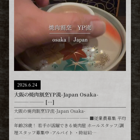
2026.6.24
大阪の焼肉割烹YP流-Japan Osaka-
—————— […]
大阪の焼肉割烹YP流-Japan Osaka-
————————————————— ■従業員募集 平均
年齢28歳！ 若手が活躍できる焼肉屋 ホールスタッフ/調
理スタッフ募集中 -アルバイト ・時給¥1…