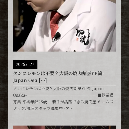
2026.6.27
タンにレモンは不要？大阪の焼肉割烹YP流-
Japan Osa […]
タンにレモンは不要？大阪の焼肉割烹YP流-Japan
Osaka- ————————————————— ■従業員
募集 平均年齢28歳！ 若手が活躍できる焼肉屋 ホールス
タッフ/調理スタッフ募集中 -ア…