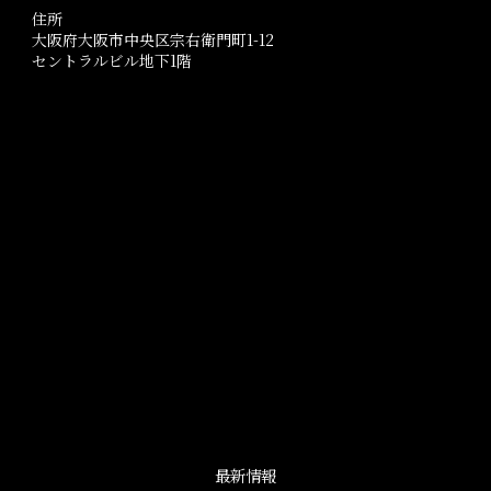
住所
大阪府大阪市中央区宗右衛門町1-12
セントラルビル地下1階
最新情報