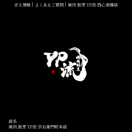
求人情報
よくあるご質問
焼肉 割烹 YP流 西心斎橋店
店名
焼肉 割烹 YP流 宗右衛門町本店