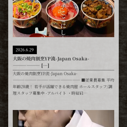
2026.6.29
大阪の焼肉割烹YP流-Japan Osaka-
—————— […]
大阪の焼肉割烹YP流-Japan Osaka-
————————————————— ■従業員募集 平均
年齢28歳！ 若手が活躍できる焼肉屋 ホールスタッフ/調
理スタッフ募集中 -アルバイト ・時給¥1…