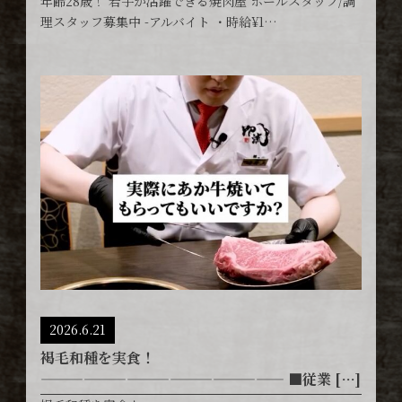
年齢28歳！ 若手が活躍できる焼肉屋 ホールスタッフ/調
理スタッフ募集中 -アルバイト ・時給¥1…
2026.6.21
褐毛和種を実食！
————————————————— ■従業 […]