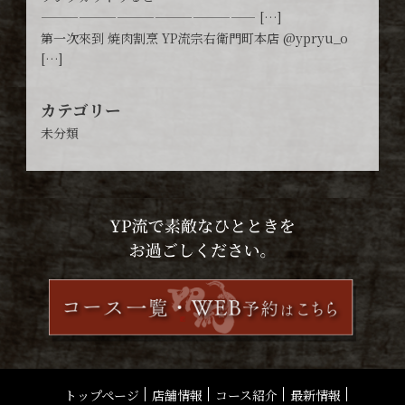
————————————————— […]
第一次來到 焼肉割烹 YP流宗右衛門町本店 @ypryu_o
[…]
カテゴリー
未分類
トップページ
店舗情報
コース紹介
最新情報